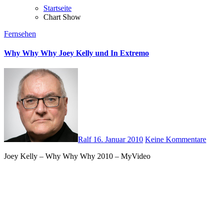
Startseite
Chart Show
Fernsehen
Why Why Why Joey Kelly und In Extremo
Ralf
16. Januar 2010
Keine Kommentare
Joey Kelly – Why Why Why 2010 – MyVideo