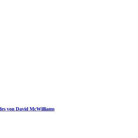
ldes von David McWilliams