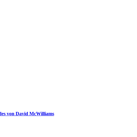
ldes von David McWilliams