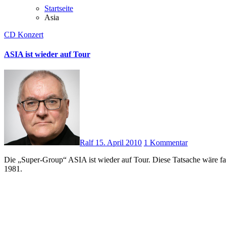
Startseite
Asia
CD
Konzert
ASIA ist wieder auf Tour
Ralf
15. April 2010
1 Kommentar
Die „Super-Group“ ASIA ist wieder auf Tour. Diese Tatsache wäre fast an mir vorbei gegangen, wenn nicht der Newsletter von MusicStore gewesen wäre. ASIA tourt in der Original-Gründungs-besetzung von
1981.