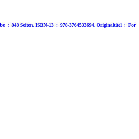
‎ For