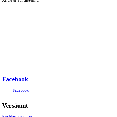
Anbieter auf diesem…
Facebook
Facebook
Versäumt
Buchbesprechung