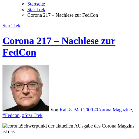
Startseite
Star Trek
Corona 217 – Nachlese zur FedCon
Star Trek
Corona 217 – Nachlese zur
FedCon
Von
Ralf
8. Mai 2009
#Corona Magazine
,
#Fedcon
,
#Star Trek
Schwerpunkt der aktuellen AUsgabe des Corona Magzins
ist das