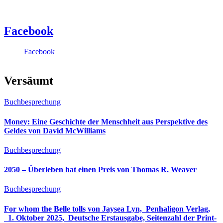
Facebook
Facebook
Versäumt
Buchbesprechung
Money: Eine Geschichte der Menschheit aus Perspektive des
Geldes von David McWilliams
Buchbesprechung
2050 – Überleben hat einen Preis von Thomas R. Weaver
Buchbesprechung
For whom the Belle tolls von Jaysea Lyn, ‎ Penhaligon Verlag,
‎ 1. Oktober 2025, ‎ Deutsche Erstausgabe, Seitenzahl der Print-