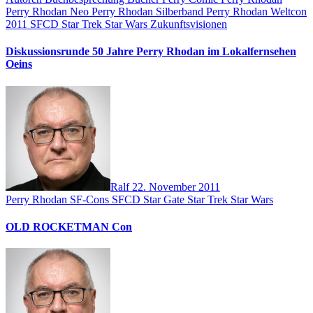
Perry Rhodan Neo
Perry Rhodan Silberband
Perry Rhodan Weltcon
2011
SFCD
Star Trek
Star Wars
Zukunftsvisionen
Diskussionsrunde 50 Jahre Perry Rhodan im Lokalfernsehen
Oeins
Ralf
22. November 2011
Perry Rhodan
SF-Cons
SFCD
Star Gate
Star Trek
Star Wars
OLD ROCKETMAN Con