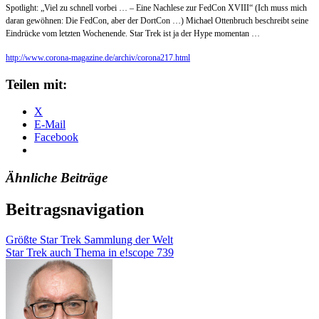
Spotlight: „Viel zu schnell vorbei … – Eine Nachlese zur FedCon XVIII“ (Ich muss mich
daran gewöhnen: Die FedCon, aber der DortCon …) Michael Ottenbruch beschreibt seine
Eindrücke vom letzten Wochenende. Star Trek ist ja der Hype momentan …
http://www.corona-magazine.de/archiv/corona217.html
Teilen mit:
X
E-Mail
Facebook
Ähnliche Beiträge
Beitragsnavigation
Größte Star Trek Sammlung der Welt
Star Trek auch Thema in e!scope 739