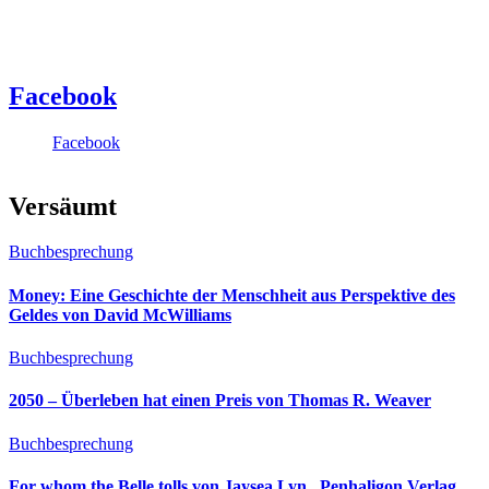
Facebook
Facebook
Versäumt
Buchbesprechung
Money: Eine Geschichte der Menschheit aus Perspektive des
Geldes von David McWilliams
Buchbesprechung
2050 – Überleben hat einen Preis von Thomas R. Weaver
Buchbesprechung
For whom the Belle tolls von Jaysea Lyn, ‎ Penhaligon Verlag,