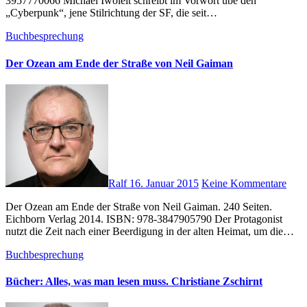
3957770066 Michael Iwoleit schreibt im Vorwort übe den
„Cyberpunk“, jene Stilrichtung der SF, die seit…
Buchbesprechung
Der Ozean am Ende der Straße von Neil Gaiman
Ralf
16. Januar 2015
Keine Kommentare
Der Ozean am Ende der Straße von Neil Gaiman. 240 Seiten.
Eichborn Verlag 2014. ISBN: 978-3847905790 Der Protagonist
nutzt die Zeit nach einer Beerdigung in der alten Heimat, um die…
Buchbesprechung
Bücher: Alles, was man lesen muss. Christiane Zschirnt