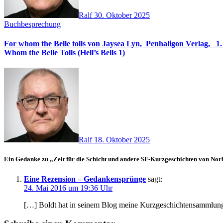
Ralf
30. Oktober 2025
Buchbesprechung
For whom the Belle tolls von Jaysea Lyn, ‎ Penhaligon Verlag, ‎ 1. Oktober 2025, ‎ Deutsche Erstaus
Whom the Belle Tolls (Hell’s Bells 1)
Ralf
18. Oktober 2025
Ein Gedanke zu „Zeit für die Schicht und andere SF-Kurzgeschichten von Nor
Eine Rezension – Gedankensprünge
sagt:
24. Mai 2016 um 19:36 Uhr
[…] Boldt hat in seinem Blog meine Kurzgeschichtensammlung 