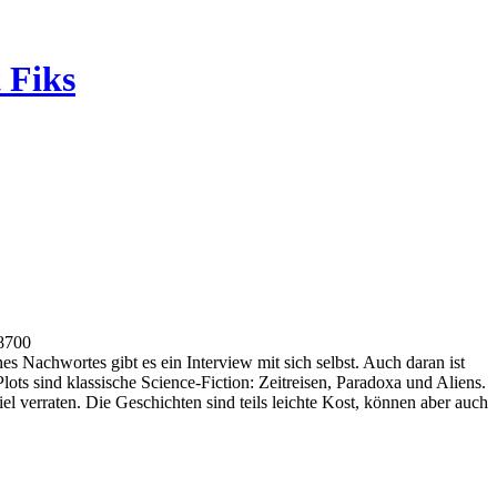
 Fiks
18700
es Nachwortes gibt es ein Interview mit sich selbst. Auch daran ist
ots sind klassische Science-Fiction: Zeitreisen, Paradoxa und Aliens.
 verraten. Die Geschichten sind teils leichte Kost, können aber auch