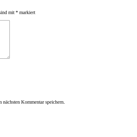
sind mit
*
markiert
n nächsten Kommentar speichern.