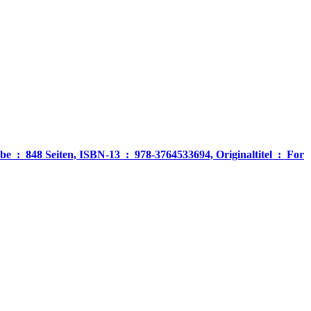
‎ For