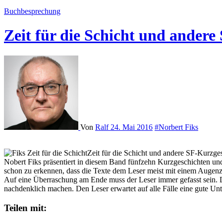
Buchbesprechung
Zeit für die Schicht und ander
Von
Ralf
24. Mai 2016
#Norbert Fiks
Zeit für die Schicht und andere SF-Kurzg
Nobert Fiks präsentiert in diesem Band fünfzehn Kurzgeschichten und a
schon zu erkennen, dass die Texte dem Leser meist mit einem Augenzwi
Auf eine Überraschung am Ende muss der Leser immer gefasst sein. Di
nachdenklich machen. Den Leser erwartet auf alle Fälle eine gute Unter
Teilen mit: