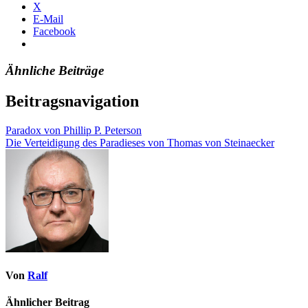
X
E-Mail
Facebook
Ähnliche Beiträge
Beitragsnavigation
Paradox von Phillip P. Peterson
Die Verteidigung des Paradieses von Thomas von Steinaecker
Von
Ralf
Ähnlicher Beitrag