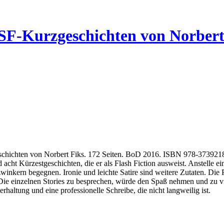
e SF-Kurzgeschichten von Norbert
eschichten von Norbert Fiks. 172 Seiten. BoD 2016. ISBN 978-37392
cht Kürzestgeschichten, die er als Flash Fiction ausweist. Anstelle ein
nkern begegnen. Ironie und leichte Satire sind weitere Zutaten. Die Pl
e einzelnen Stories zu besprechen, würde den Spaß nehmen und zu viel
haltung und eine professionelle Schreibe, die nicht langweilig ist.