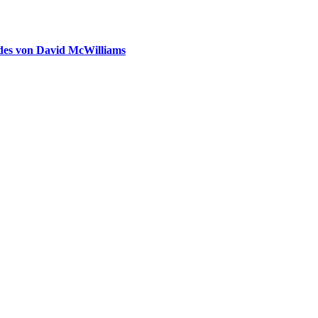
ldes von David McWilliams