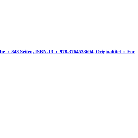
‎ For