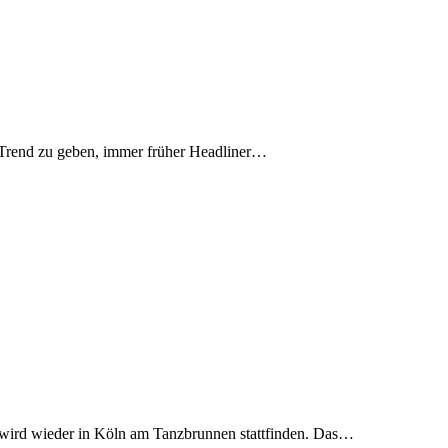
n Trend zu geben, immer früher Headliner…
val wird wieder in Köln am Tanzbrunnen stattfinden. Das…