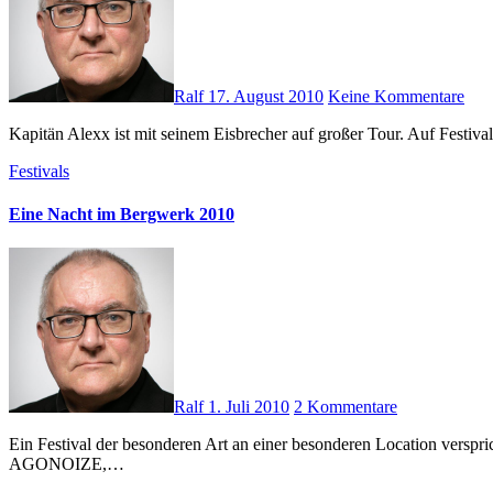
Ralf
17. August 2010
Keine Kommentare
Kapitän Alexx ist mit seinem Eisbrecher auf großer Tour. Auf Festiv
Festivals
Eine Nacht im Bergwerk 2010
Ralf
1. Juli 2010
2 Kommentare
Ein Festival der besonderen Art an einer besonderen Location verspricht „Eine Nacht im Bergwerk 2010“ zu werden. Das Line-Up strotzt vor grossen Namen: ASP, AND ONE, FRONT 242, LACRIMOSA,
AGONOIZE,…