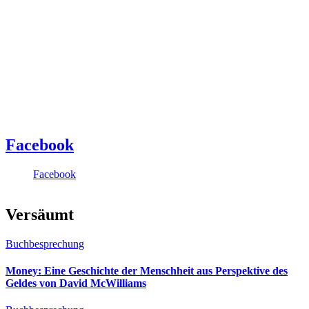
Facebook
Facebook
Versäumt
Buchbesprechung
Money: Eine Geschichte der Menschheit aus Perspektive des
Geldes von David McWilliams