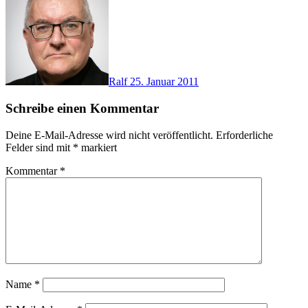
Ralf
25. Januar 2011
Schreibe einen Kommentar
Deine E-Mail-Adresse wird nicht veröffentlicht.
Erforderliche
Felder sind mit
*
markiert
Kommentar
*
Name
*