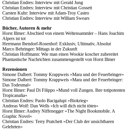
Christian Endres: Interview mit Gerald Jung
Christian Endres: Interview mit Christian Gossett
Carsten Kuhr: Interview mit Adam-Troy Castro
Christian Endres: Interview mit William Swears
Bücher, Autoren & mehr
Horst Illmer: Abschied von einem Weltensammler – Hans Joachim
Alpers ist tot
Herrmann Ibendorf-Rosenhof: Exklusiv, Ultimativ, Absolut
Marco Behringer: Mittags in der Zukunft
Christian Hoffmann: Wie man einen Wookie koscher zubereitet
Phantastische Nachrichten zusammengestellt von Horst Illmer
Rezensionen
Simone Dalbert: Tommy Krappweis »Mara und der Feuerbringer«
Simone Dalbert: Tommy Krappweis »Mara und der Feuerbringer:
Das Todesmal«
Horst Illmer: Paul Di Filippo »Mund voll Zungen. Ihre totipotenten
Tropicanalia«
Christian Endres: Paolo Bacigalupi »Biokrieg«
Andreas Wolf: Dan Wells »Ich will dich nicht töten«
Horst Illmer: Audrey Niffenegger »The Night Bookmobile. A
Graphic Novel«
Christian Endres: Terry Pratchett »Der Club der unsichtbaren
Gelehrten«