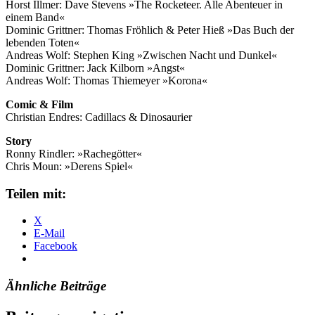
Horst Illmer: Dave Stevens »The Rocketeer. Alle Abenteuer in
einem Band«
Dominic Grittner: Thomas Fröhlich & Peter Hieß »Das Buch der
lebenden Toten«
Andreas Wolf: Stephen King »Zwischen Nacht und Dunkel«
Dominic Grittner: Jack Kilborn »Angst«
Andreas Wolf: Thomas Thiemeyer »Korona«
Comic & Film
Christian Endres: Cadillacs & Dinosaurier
Story
Ronny Rindler: »Rachegötter«
Chris Moun: »Derens Spiel«
Teilen mit:
X
E-Mail
Facebook
Ähnliche Beiträge