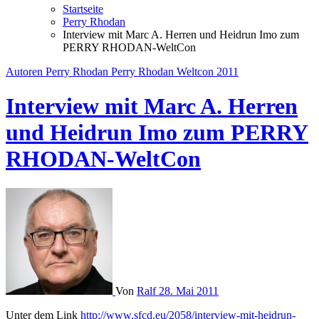
Startseite
Perry Rhodan
Interview mit Marc A. Herren und Heidrun Imo zum
PERRY RHODAN-WeltCon
Autoren
Perry Rhodan
Perry Rhodan Weltcon 2011
Interview mit Marc A. Herren
und Heidrun Imo zum PERRY
RHODAN-WeltCon
Von
Ralf
28. Mai 2011
Unter dem Link
http://www.sfcd.eu/2058/interview-mit-heidrun-