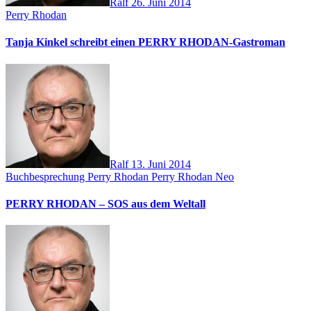
Ralf
26. Juni 2014
Perry Rhodan
Tanja Kinkel schreibt einen PERRY RHODAN-Gastroman
Ralf
13. Juni 2014
Buchbesprechung
Perry Rhodan
Perry Rhodan Neo
PERRY RHODAN – SOS aus dem Weltall