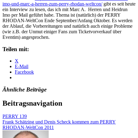
imo-und-marc-a-herren-zum-perry-rhodan-weltcon/
gibt es seit heute
ein Interview zu lesen, das ich mit Marc A. Herren und Heidrun
Imo per Mail geführt habe. Thema ist (natürlich) der PERRY
RHODAN-WeltCon Ende September/Anfang Oktober. Es werden
der Ablauf, die Vorbereitungen und natürlich auch einige Probleme
(wie z.B. der Unmut einiger Fans zum Ticketvorverkauf über
Eventim) angesprochen.
Teilen mit:
X
E-Mail
Facebook
Ähnliche Beiträge
Beitragsnavigation
PERRY 139
Frank Schätzing und Denis Scheck kommen zum PERRY
RHODAN-WeltCon 2011