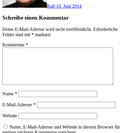
Ralf
10. Juni 2014
Schreibe einen Kommentar
Deine E-Mail-Adresse wird nicht veröffentlicht.
Erforderliche
Felder sind mit
*
markiert
Kommentar
*
Name
*
E-Mail-Adresse
*
Website
Name, E-Mail-Adresse und Website in diesem Browser für
meinen nächsten Kommentar speichern.