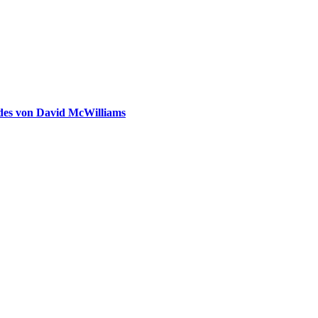
ldes von David McWilliams