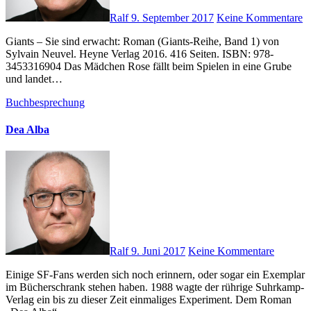
Ralf
9. September 2017
Keine Kommentare
Giants – Sie sind erwacht: Roman (Giants-Reihe, Band 1) von
Sylvain Neuvel. Heyne Verlag 2016. 416 Seiten. ISBN: 978-
3453316904 Das Mädchen Rose fällt beim Spielen in eine Grube
und landet…
Buchbesprechung
Dea Alba
Ralf
9. Juni 2017
Keine Kommentare
Einige SF-Fans werden sich noch erinnern, oder sogar ein Exemplar
im Bücherschrank stehen haben. 1988 wagte der rührige Suhrkamp-
Verlag ein bis zu dieser Zeit einmaliges Experiment. Dem Roman