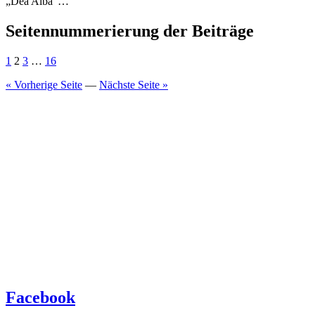
„Dea Alba“…
Seitennummerierung der Beiträge
1
2
3
…
16
« Vorherige Seite
—
Nächste Seite »
Facebook