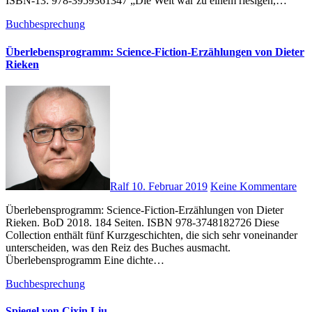
ISBN-13: 978-3959361347 „Die Welt war zu einem riesigen,…
Buchbesprechung
Überlebensprogramm: Science-Fiction-Erzählungen von Dieter
Rieken
Ralf
10. Februar 2019
Keine Kommentare
Überlebensprogramm: Science-Fiction-Erzählungen von Dieter
Rieken. BoD 2018. 184 Seiten. ISBN 978-3748182726 Diese
Collection enthält fünf Kurzgeschichten, die sich sehr voneinander
unterscheiden, was den Reiz des Buches ausmacht.
Überlebensprogramm Eine dichte…
Buchbesprechung
Spiegel von Cixin Liu