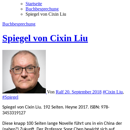
Startseite
Buchbesprechung
Spiegel von Cixin Liu
Buchbesprechung
Spiegel von Cixin Liu
Von
Ralf
20. September 2018
#Cixin Liu
,
#Spiegel
Spiegel von Cixin Liu. 192 Seiten. Heyne 2017. ISBN: 978-
3453319127
Diese knapp 100 Seiten lange Novelle führt uns in ein China der
(nahen?) Zukunft. Der Professor Song Chen bewirbt sich auf