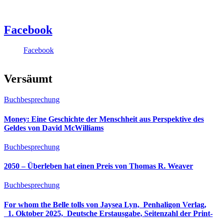
Facebook
Facebook
Versäumt
Buchbesprechung
Money: Eine Geschichte der Menschheit aus Perspektive des
Geldes von David McWilliams
Buchbesprechung
2050 – Überleben hat einen Preis von Thomas R. Weaver
Buchbesprechung
For whom the Belle tolls von Jaysea Lyn, ‎ Penhaligon Verlag,
‎ 1. Oktober 2025, ‎ Deutsche Erstausgabe, Seitenzahl der Print-