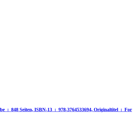
‎ For