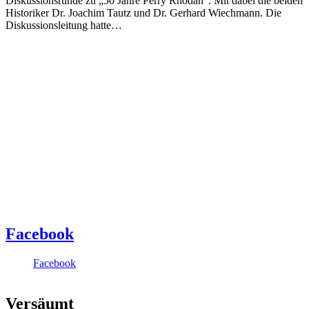
Diskussionsrunde zu „50 Jahre Perry Rhodan“. Mit dabei die beiden
Historiker Dr. Joachim Tautz und Dr. Gerhard Wiechmann. Die
Diskussionsleitung hatte…
Facebook
Facebook
Versäumt