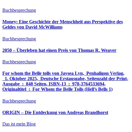
Buchbesprechung
Money: Eine Geschichte der Menschheit aus Perspektive des
Geldes von David McWilliams
Buchbesprechung
2050 – Überleben hat einen Preis von Thomas R. Weaver
Buchbesprechung
For whom the Belle tolls von Jaysea Lyn, ‎ Penhaligon Verlag,
‎ 1. Oktober 2025, ‎ Deutsche Erstausgabe, Seitenzahl der Print-
Ausgabe ‏ : ‎ 848 Seiten, ISBN-13 ‏ : ‎ 978-3764533694,
Originaltitel ‏ : ‎ For Whom the Belle Tolls (Hell’s Bells 1)
Buchbesprechung
ORIGIN – Die Entdeckung von Andreas Brandhorst
Das ist mein Blog