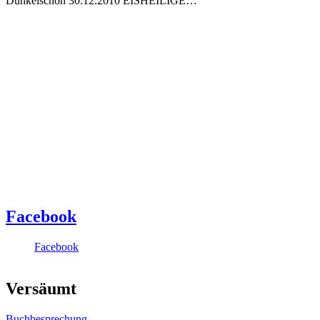
Dunkelschön 30.12.2010 EISHEILIGE…
Facebook
Facebook
Versäumt
Buchbesprechung