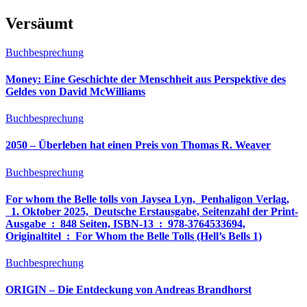
Versäumt
Buchbesprechung
Money: Eine Geschichte der Menschheit aus Perspektive des
Geldes von David McWilliams
Buchbesprechung
2050 – Überleben hat einen Preis von Thomas R. Weaver
Buchbesprechung
For whom the Belle tolls von Jaysea Lyn, ‎ Penhaligon Verlag,
‎ 1. Oktober 2025, ‎ Deutsche Erstausgabe, Seitenzahl der Print-
Ausgabe ‏ : ‎ 848 Seiten, ISBN-13 ‏ : ‎ 978-3764533694,
Originaltitel ‏ : ‎ For Whom the Belle Tolls (Hell’s Bells 1)
Buchbesprechung
ORIGIN – Die Entdeckung von Andreas Brandhorst