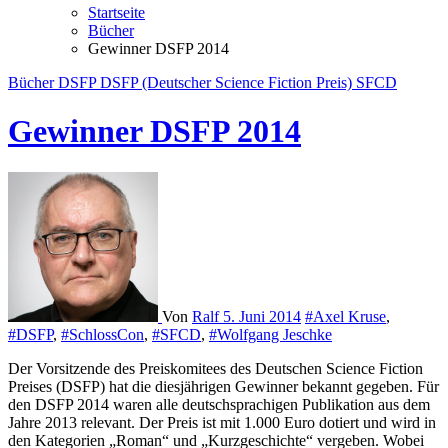
Startseite
Bücher
Gewinner DSFP 2014
Bücher
DSFP
DSFP (Deutscher Science Fiction Preis)
SFCD
Gewinner DSFP 2014
Von
Ralf
5. Juni 2014
#Axel Kruse
,
#DSFP
,
#SchlossCon
,
#SFCD
,
#Wolfgang Jeschke
Der Vorsitzende des Preiskomitees des Deutschen Science Fiction
Preises (DSFP) hat die diesjährigen Gewinner bekannt gegeben. Für
den DSFP 2014 waren alle deutschsprachigen Publikation aus dem
Jahre 2013 relevant. Der Preis ist mit 1.000 Euro dotiert und wird in
den Kategorien „Roman“ und „Kurzgeschichte“ vergeben. Wobei