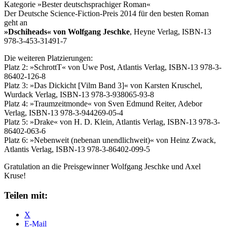
Kategorie »Bester deutschsprachiger Roman«
Der Deutsche Science-Fiction-Preis 2014 für den besten Roman
geht an
»Dschiheads« von Wolfgang Jeschke
, Heyne Verlag, ISBN-13
978-3-453-31491-7
Die weiteren Platzierungen:
Platz 2: »SchrottT« von Uwe Post, Atlantis Verlag, ISBN-13 978-3-
86402-126-8
Platz 3: »Das Dickicht [Vilm Band 3]« von Karsten Kruschel,
Wurdack Verlag, ISBN-13 978-3-938065-93-8
Platz 4: »Traumzeitmonde« von Sven Edmund Reiter, Adebor
Verlag, ISBN-13 978-3-944269-05-4
Platz 5: »Drake« von H. D. Klein, Atlantis Verlag, ISBN-13 978-3-
86402-063-6
Platz 6: »Nebenweit (nebenan unendlichweit)« von Heinz Zwack,
Atlantis Verlag, ISBN-13 978-3-86402-099-5
Gratulation an die Preisgewinner Wolfgang Jeschke und Axel
Kruse!
Teilen mit:
X
E-Mail