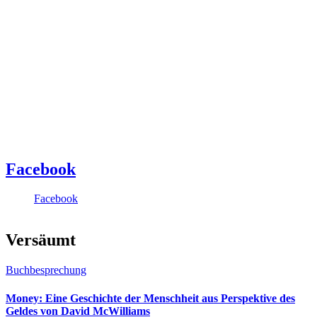
Facebook
Facebook
Versäumt
Buchbesprechung
Money: Eine Geschichte der Menschheit aus Perspektive des
Geldes von David McWilliams