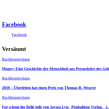
Facebook
Facebook
Versäumt
Buchbesprechung
Money: Eine Geschichte der Menschheit aus Perspektive des Ge
Buchbesprechung
2050 – Überleben hat einen Preis von Thomas R. Weaver
Buchbesprechung
For whom the Belle tolls von Jaysea Lyn, ‎ Penhaligon Verlag, ‎ 1. Oktober 2025, ‎ Deutsche Erstaus