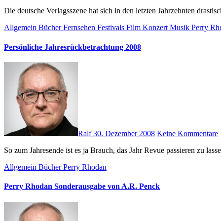
Die deutsche Verlagsszene hat sich in den letzten Jahrzehnten drast
Allgemein
Bücher
Fernsehen
Festivals
Film
Konzert
Musik
Perry R
Persönliche Jahresrückbetrachtung 2008
Ralf
30. Dezember 2008
Keine Kommentare
So zum Jahresende ist es ja Brauch, das Jahr Revue passieren zu la
Allgemein
Bücher
Perry Rhodan
Perry Rhodan Sonderausgabe von A.R. Penck