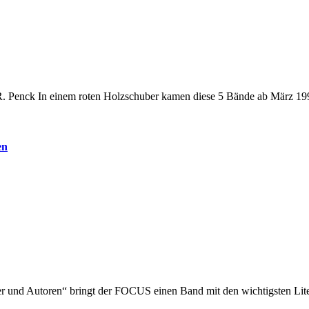
A.R. Penck In einem roten Holzschuber kamen diese 5 Bände ab März 
en