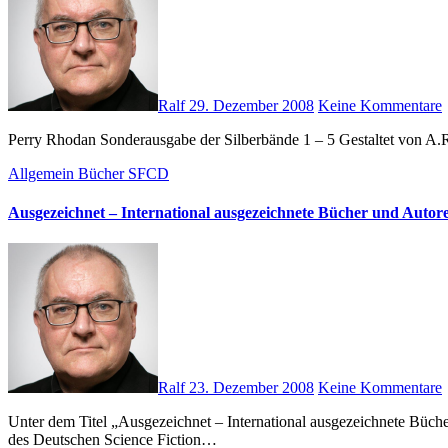
Ralf
29. Dezember 2008
Keine Kommentare
Perry Rhodan Sonderausgabe der Silberbände 1 – 5 Gestaltet von 
Allgemein
Bücher
SFCD
Ausgezeichnet – International ausgezeichnete Bücher und Autor
Ralf
23. Dezember 2008
Keine Kommentare
Unter dem Titel „Ausgezeichnet – International ausgezeichnete Bücher und Autoren“ bringt der FOCUS einen Band mit den wichtigsten Literatur-Preisen heraus. Frank W. Haubold, der diesjährige Gewinner
des Deutschen Science Fiction…