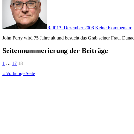
Ralf
13. Dezember 2008
Keine Kommentare
John Perry wird 75 Jahre alt und besucht das Grab seiner Frau. Danac
Seitennummerierung der Beiträge
1
…
17
18
« Vorherige Seite