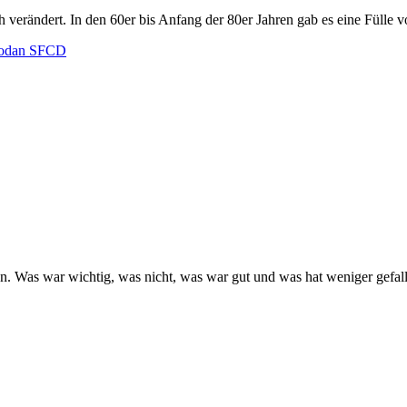
isch verändert. In den 60er bis Anfang der 80er Jahren gab es eine Füll
hodan
SFCD
ssen. Was war wichtig, was nicht, was war gut und was hat weniger gefa