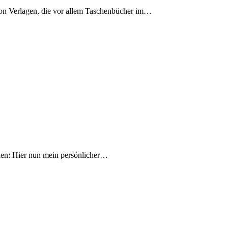
e von Verlagen, die vor allem Taschenbücher im…
llen: Hier nun mein persönlicher…