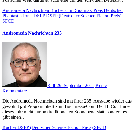
Postschen Welt, darunter auch eine um den schwulen Detektiv…
Andromeda Nachrichten
Bücher
Curt-Siodmak-Preis
Deutscher
Phantastik Preis
DSFP
DSFP (Deutscher Science Fiction Preis)
SFCD
Andromeda Nachrichten 235
Ralf
26. September 2011
Keine
Kommentare
Die Andromeda Nachrichten sind mit ihrer 235. Ausgabe wieder das
gewohnt gut Programmheft zum BuchmesseCon. Der BuCon findet
dieses Jahr nicht nur am traditionellen Sonnabend statt, sondern es
gibt einen…
Bücher
DSFP (Deutscher Science Fiction Preis)
SFCD