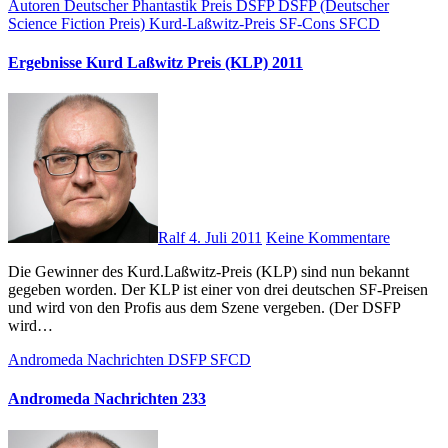
Autoren
Deutscher Phantastik Preis
DSFP
DSFP (Deutscher
Science Fiction Preis)
Kurd-Laßwitz-Preis
SF-Cons
SFCD
Ergebnisse Kurd Laßwitz Preis (KLP) 2011
Ralf
4. Juli 2011
Keine Kommentare
Die Gewinner des Kurd.Laßwitz-Preis (KLP) sind nun bekannt
gegeben worden. Der KLP ist einer von drei deutschen SF-Preisen
und wird von den Profis aus dem Szene vergeben. (Der DSFP
wird…
Andromeda Nachrichten
DSFP
SFCD
Andromeda Nachrichten 233