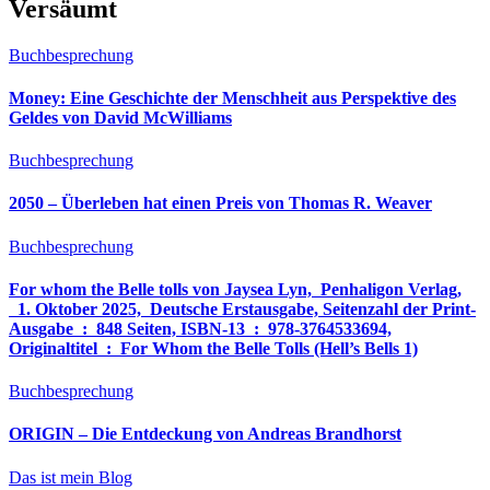
Versäumt
Buchbesprechung
Money: Eine Geschichte der Menschheit aus Perspektive des
Geldes von David McWilliams
Buchbesprechung
2050 – Überleben hat einen Preis von Thomas R. Weaver
Buchbesprechung
For whom the Belle tolls von Jaysea Lyn, ‎ Penhaligon Verlag,
‎ 1. Oktober 2025, ‎ Deutsche Erstausgabe, Seitenzahl der Print-
Ausgabe ‏ : ‎ 848 Seiten, ISBN-13 ‏ : ‎ 978-3764533694,
Originaltitel ‏ : ‎ For Whom the Belle Tolls (Hell’s Bells 1)
Buchbesprechung
ORIGIN – Die Entdeckung von Andreas Brandhorst
Das ist mein Blog