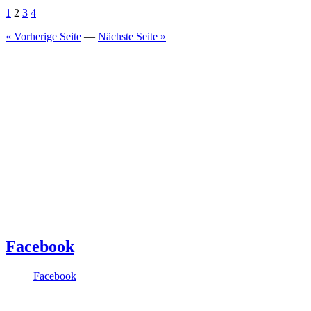
1
2
3
4
« Vorherige Seite
—
Nächste Seite »
Facebook
Facebook