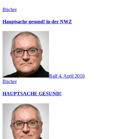
Bücher
Hauptsache gesund! in der NWZ
Ralf
4. April 2016
Bücher
HAUPTSACHE GESUND!