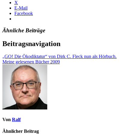
X
E-Mail
Facebook
Ähnliche Beiträge
Beitragsnavigation
„GO! Die Ökodiktatur“ von Dirk C. Fleck nun als Hörbuch.
Meine gelesenen Bücher 2009
Von
Ralf
Ähnlicher Beitrag