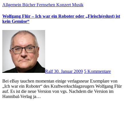
Allgemein
Bücher
Fernsehen
Konzert
Musik
Wolfgang Flür – Ich war ein Roboter oder „Fleisch(eslust) ist
kein Gemüse“
Ralf
30. Januar 2009
5 Kommentare
Bei eBay tauchen momentan einige verlagsneue Exemplare von
„Ich war ein Roboter“ des Kraftwerkschlagzeugers Wolfgang Flür
auf. Es ist die neue Version von vgs. Nachdem die Version im
Hannibal-Verlag ja…