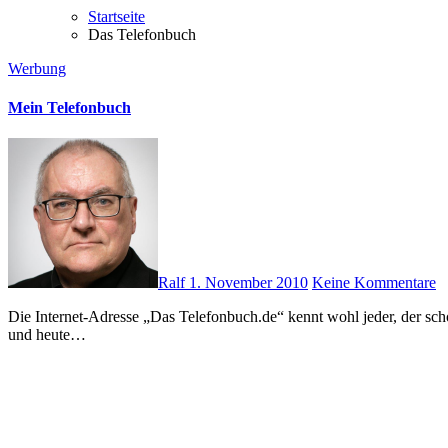
Startseite
Das Telefonbuch
Werbung
Mein Telefonbuch
Ralf
1. November 2010
Keine Kommentare
Die Internet-Adresse „Das Telefonbuch.de“ kennt wohl jeder, der schon einmal eine Telefonnummer gesucht hat. Anfangs habe ich immer weniger in die gedruckten Telefonbücher geschaut, dann gar nicht mehr
und heute…