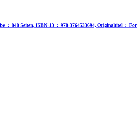
‎ For