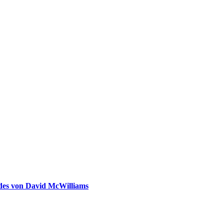
ldes von David McWilliams